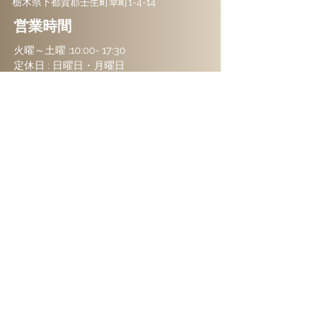
栃木県下都賀郡壬生町幸町1-4-14
営業時間
火曜～土曜 :
10:00- 17:30
定休日 :
​日曜日・月曜日
プライバシーポリシー
ご予約はこちらから
お名前
フリガナ
Email
メッセージ