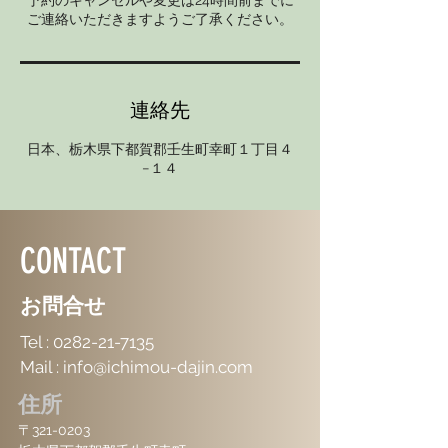
予約のキャンセルや変更は24時間前までに
ご連絡いただきますようご了承ください。
連絡先
日本、栃木県下都賀郡壬生町幸町１丁目４
−１４
CONTACT
お問合せ
Tel :
0282-21-7135
Mail :
info@ichimou-dajin.com
住所
〒321-0203