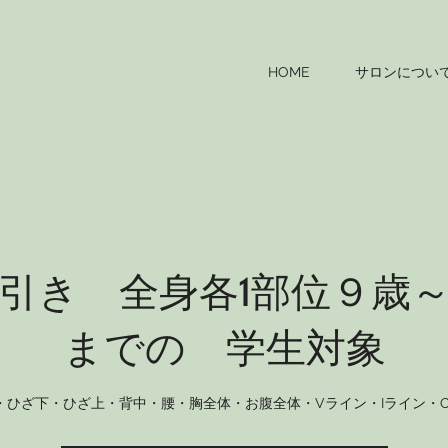
HOME
サロンについ
引き 全身各1部位９歳
までの 学生対象
・ひざ下・ひざ上・背中・腰・胸全体・お腹全体・Vライン・Iライン・O