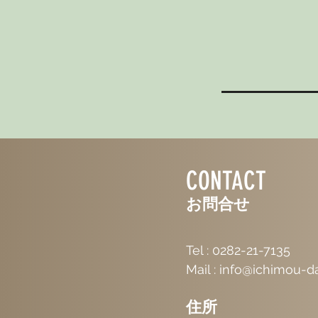
CONTACT
お問合せ
Tel : 0282-21-7135
Mail :
info@ichimou-d
住所