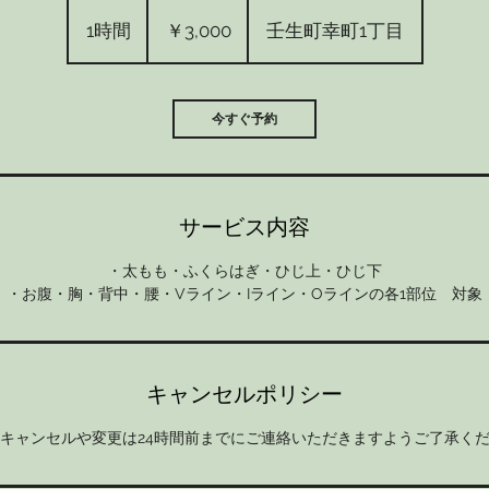
3,000
円
1時間
1
￥3,000
壬生町幸町1丁目
時
今すぐ予約
サービス内容
・太もも・ふくらはぎ・ひじ上・ひじ下
・お腹・胸・背中・腰・Vライン・Iライン・Oラインの各1部位 対象
キャンセルポリシー
キャンセルや変更は24時間前までにご連絡いただきますようご了承く