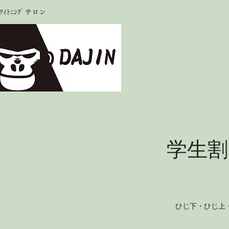
ｲﾄﾆﾝｸﾞサロン
学生割
ひじ下・ひじ上