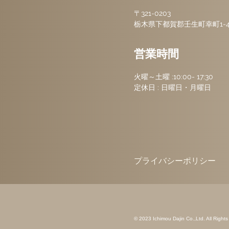
〒321-0203
栃木県下都賀郡壬生町幸町1-4-
営業時間
火曜～土曜 :
10:00- 17:30
定休日 :
​日曜日・月曜日
プライバシーポリシー
© 2023 Ichimou Dajin Co.,Ltd. All Right