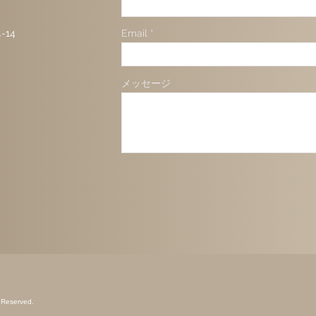
14
Email
メッセージ
s Reserved.