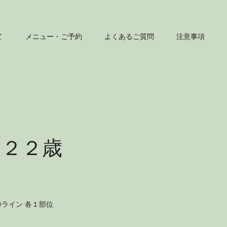
て
メニュー・ご予約
よくあるご質問
注意事項
～２２歳
ライン 各１部位