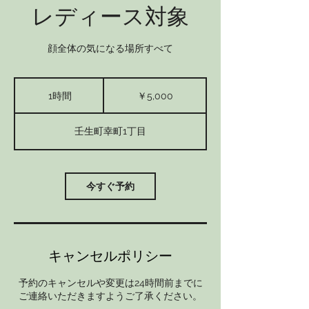
レディース対象
顔全体の気になる場所すべて
5,000
円
1時間
1
￥5,000
時
壬生町幸町1丁目
今すぐ予約
キャンセルポリシー
予約のキャンセルや変更は24時間前までに
ご連絡いただきますようご了承ください。