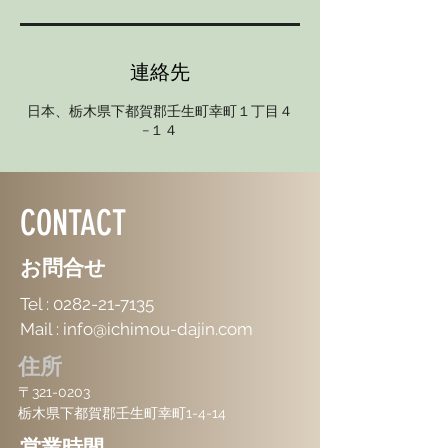
連絡先
日本、栃木県下都賀郡壬生町幸町１丁目４
−１４
CONTACT
お問合せ
Tel :
0282-21-7135
Mail :
info@ichimou-dajin.com
住所
〒321-0203
栃木県下都賀郡壬生町幸町1-4-14
営業時間