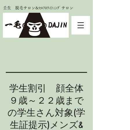
壬生 脱毛サロン&ｾﾙﾌﾎﾜｲﾄﾆﾝｸﾞサロン
学生割引 顔全体
９歳～２２歳まで
の学生さん対象(学
生証提示)メンズ&