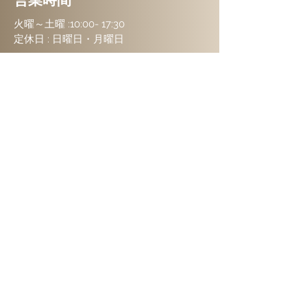
火曜～土曜 :
10:00- 17:30
定休日 :
​日曜日・月曜日
プライバシーポリシー
ご予約はこちらから
お名前
フリガナ
Email
メッセージ